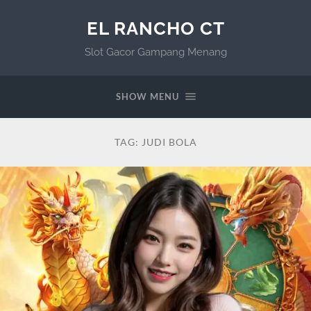
EL RANCHO CT
Slot Gacor Gampang Menang
SHOW MENU
TAG:
JUDI BOLA