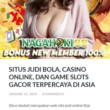
SITUS JUDI BOLA, CASINO
ONLINE, DAN GAME SLOTS
GACOR TERPERCAYA DI ASIA
JANUARI 31, 2025
/
0 COMMENTS
Situs sbobet merupakan web site judi online Star