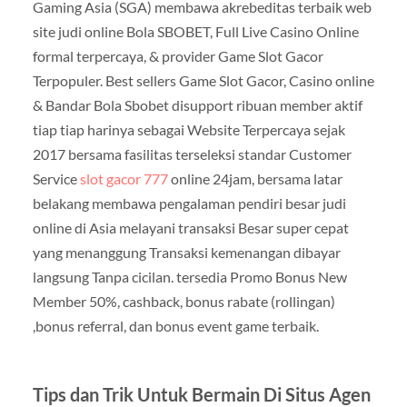
Gaming Asia (SGA) membawa akrebeditas terbaik web
site judi online Bola SBOBET, Full Live Casino Online
formal terpercaya, & provider Game Slot Gacor
Terpopuler. Best sellers Game Slot Gacor, Casino online
& Bandar Bola Sbobet disupport ribuan member aktif
tiap tiap harinya sebagai Website Terpercaya sejak
2017 bersama fasilitas terseleksi standar Customer
Service
slot gacor 777
online 24jam, bersama latar
belakang membawa pengalaman pendiri besar judi
online di Asia melayani transaksi Besar super cepat
yang menanggung Transaksi kemenangan dibayar
langsung Tanpa cicilan. tersedia Promo Bonus New
Member 50%, cashback, bonus rabate (rollingan)
,bonus referral, dan bonus event game terbaik.
Tips dan Trik Untuk Bermain Di Situs Agen