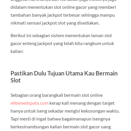
didalam menentukan slot online gacor yang memberi
tambahan banyak jackpot terbesar sehingga mampu
nikmati sensasi jackpot slot yang disediakan.
Berikut ini sebagian sistem menentukan laman slot
gacor enteng jackpot yang telah kita rangkum untuk
kalian:
Pastikan Dulu Tujuan Utama Kau Bermain
Slot
Sebagian orang barangkali bermain slot online
elitemedspatx.com
kerap kali menang dengan target
hanya untuk iseng sekadar mengisi kekosongan waktu.
Tapi mesti di ingat bahwa bagaimanapun isengnya
berkesinambungan kalian bermain slot gacor uang