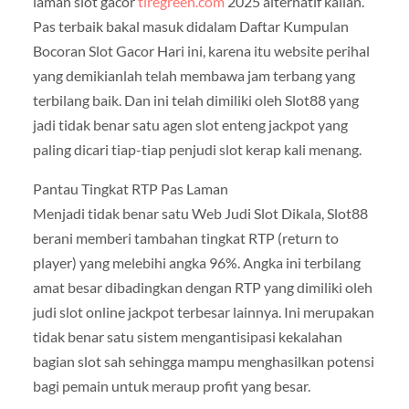
laman slot gacor
tiregreen.com
2025 alternatif kalian.
Pas terbaik bakal masuk didalam Daftar Kumpulan
Bocoran Slot Gacor Hari ini, karena itu website perihal
yang demikianlah telah membawa jam terbang yang
terbilang baik. Dan ini telah dimiliki oleh Slot88 yang
jadi tidak benar satu agen slot enteng jackpot yang
paling dicari tiap-tiap penjudi slot kerap kali menang.
Pantau Tingkat RTP Pas Laman
Menjadi tidak benar satu Web Judi Slot Dikala, Slot88
berani memberi tambahan tingkat RTP (return to
player) yang melebihi angka 96%. Angka ini terbilang
amat besar dibadingkan dengan RTP yang dimiliki oleh
judi slot online jackpot terbesar lainnya. Ini merupakan
tidak benar satu sistem mengantisipasi kekalahan
bagian slot sah sehingga mampu menghasilkan potensi
bagi pemain untuk meraup profit yang besar.