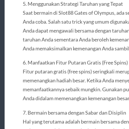
5. Menggunakan Strategi Taruhan yang Tepat
Saat bermain di Slot88 Gates of Olympus, ada s
Anda coba. Salah satu trick yang umum digunaka
Anda dapat mengawali bersama dengan taruhan k
taruhan Anda sementara Anda beroleh kemenang
Anda memaksimalkan kemenangan Anda sambil 
6. Manfaatkan Fitur Putaran Gratis (Free Spins)
Fitur putaran gratis (free spins) seringkali me
memenangkan hadiah besar. Ketika Anda menyeba
memanfaatkannya sebaik mungkin. Gunakan puta
Anda didalam memenangkan kemenangan besar
7. Bermain bersama dengan Sabar dan Disiplin
Hal yang terutama adalah bermain bersama deng