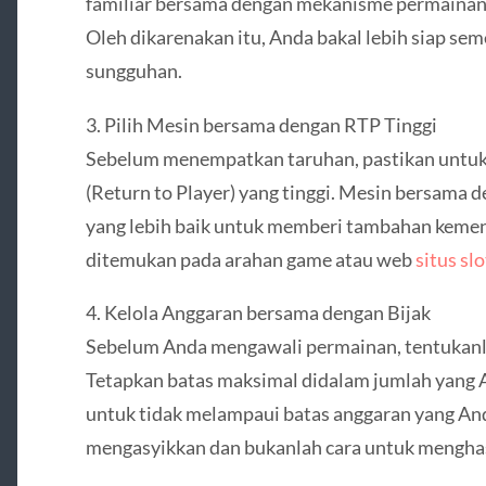
familiar bersama dengan mekanisme permainan 
Oleh dikarenakan itu, Anda bakal lebih siap s
sungguhan.
3. Pilih Mesin bersama dengan RTP Tinggi
Sebelum menempatkan taruhan, pastikan untuk
(Return to Player) yang tinggi. Mesin bersama
yang lebih baik untuk memberi tambahan kemen
ditemukan pada arahan game atau web
situs sl
4. Kelola Anggaran bersama dengan Bijak
Sebelum Anda mengawali permainan, tentukanl
Tetapkan batas maksimal didalam jumlah yang A
untuk tidak melampaui batas anggaran yang Anda
mengasyikkan dan bukanlah cara untuk menghas