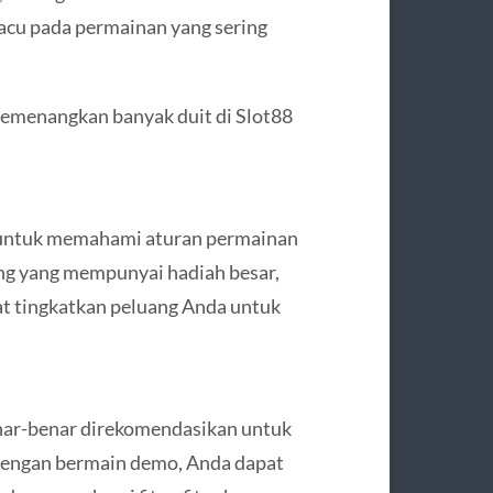
cu pada permainan yang sering
 memenangkan banyak duit di Slot88
untuk memahami aturan permainan
ng yang mempunyai hadiah besar,
at tingkatkan peluang Anda untuk
ar-benar direkomendasikan untuk
Dengan bermain demo, Anda dapat