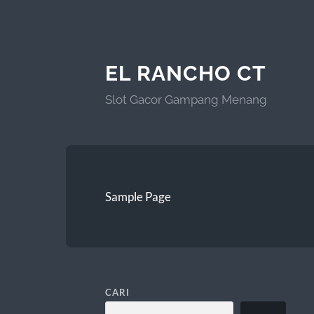
EL RANCHO CT
Slot Gacor Gampang Menang
Sample Page
CARI