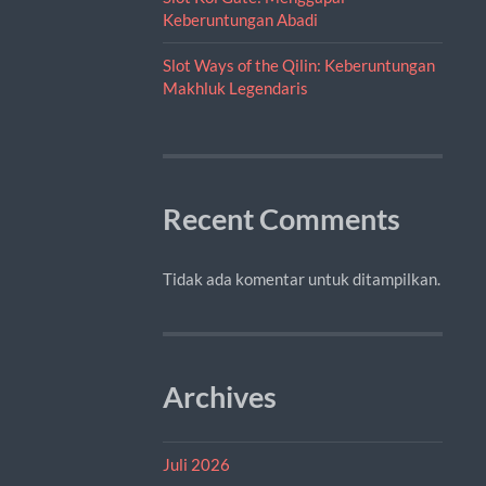
Keberuntungan Abadi
Slot Ways of the Qilin: Keberuntungan
Makhluk Legendaris
Recent Comments
Tidak ada komentar untuk ditampilkan.
Archives
Juli 2026