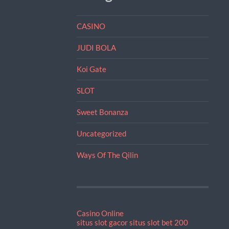
CASINO
JUDI BOLA
Koi Gate
SLOT
Sweet Bonanza
Uncategorized
Ways Of The Qilin
Casino Online
situs slot gacor
situs slot bet 200